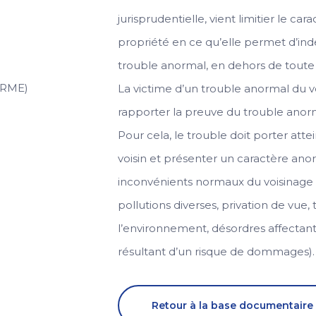
jurisprudentielle, vient limitier le ca
propriété en ce qu’elle permet d’inde
trouble anormal, en dehors de toute 
TRME)
La victime d’un trouble anormal du v
rapporter la preuve du trouble anor
Pour cela, le trouble doit porter atte
voisin et présenter un caractère ano
inconvénients normaux du voisinage 
pollutions diverses, privation de vue,
l’environnement, désordres affectant
résultant d’un risque de dommages).
Retour à la base documentaire