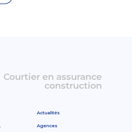
Courtier en assurance
construction
Actualités
Agences
e