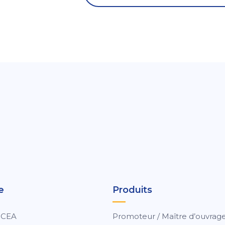
e
Produits
 CEA
Promoteur / Maître d’ouvrag