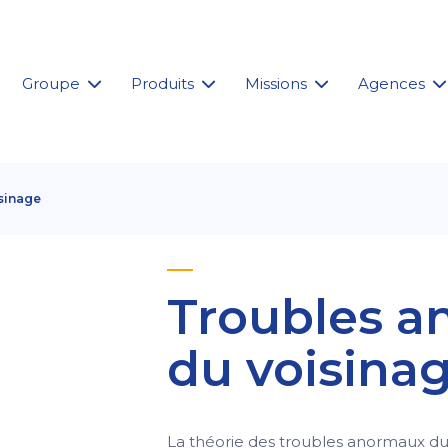
Groupe
Produits
Missions
Agences
sinage
Troubles 
du voisina
La théorie des troubles anormaux du 