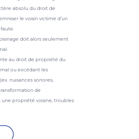
ractère absolu du droit de
mniser le voisin victime d’un
faute.
oisinage doit alors seulement
mal.
inte au droit de propriété du
rmal ou excédant les
(ex. nuisances sonores,
 transformation de
 une propriété voisine, troubles