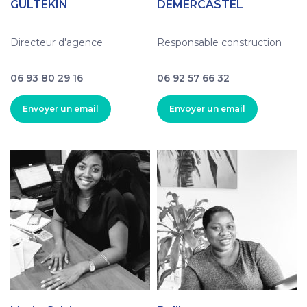
GULTEKIN
DEMERCASTEL
Directeur d'agence
Responsable construction
06 93 80 29 16
06 92 57 66 32
Envoyer un email
Envoyer un email