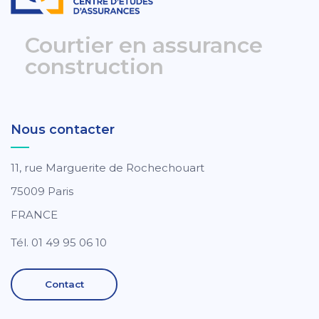
Courtier en assurance
construction
Nous contacter
11, rue Marguerite de Rochechouart
75009 Paris
FRANCE
Tél. 01 49 95 06 10
Contact