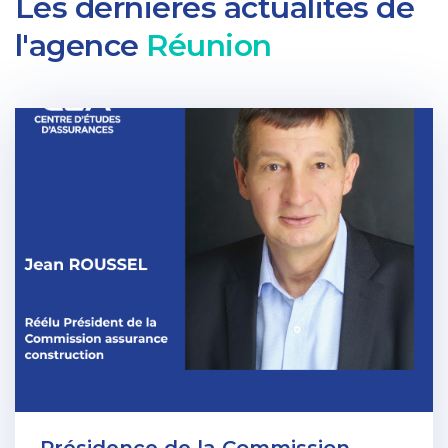
Les dernières actualités de
l'agence
Réunion