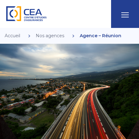
Accueil
Nos agences
Agence – Réunion