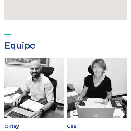
Equipe
Oktay
Gaël