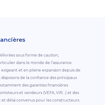
nancières
 délivrées sous forme de caution,
rticulier dans le monde de l’assurance.
 exigeant et en pleine expansion depuis de
disposons de la confiance des principaux
notamment des garanties financières
omoteurs et vendeurs (VEFA, VIR…) et des
rix et délai convenus pour les constructeurs