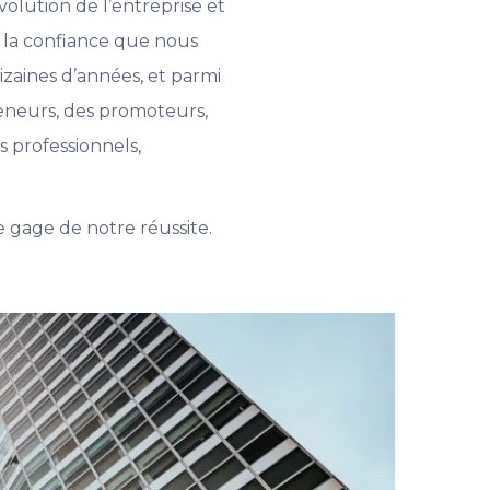
olution de l’entreprise et
: la confiance que nous
izaines d’années, et parmi
reneurs, des promoteurs,
s professionnels,
e gage de notre réussite.