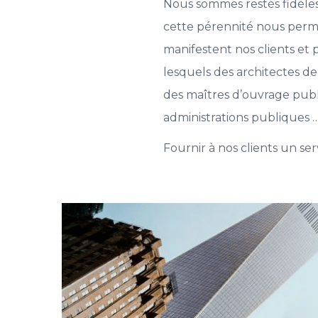
Nous sommes restés fidèles
cette pérennité nous permet
manifestent nos clients et 
lesquels des architectes d
des maîtres d’ouvrage public
administrations publiques 
Fournir à nos clients un se