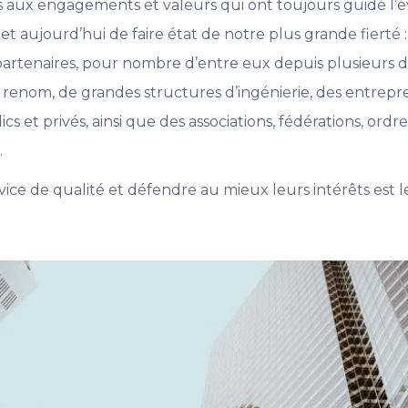
 aux engagements et valeurs qui ont toujours guidé l’év
 aujourd’hui de faire état de notre plus grande fierté 
partenaires, pour nombre d’entre eux depuis plusieurs d
e renom, de grandes structures d’ingénierie, des entrep
s et privés, ainsi que des associations, fédérations, ordre
…
rvice de qualité et défendre au mieux leurs intérêts est l