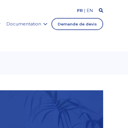
FR
|
EN
Documentation
Demande de devis