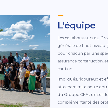
L'équipe
Les collaborateurs du Gro
générale de haut niveau (j
pour chacun par une spéci
assurance construction, en
caution.
Impliqués, rigoureux et ef
attachement à notre entrep
du Groupe CEA : un solide 
complémentarité des profils