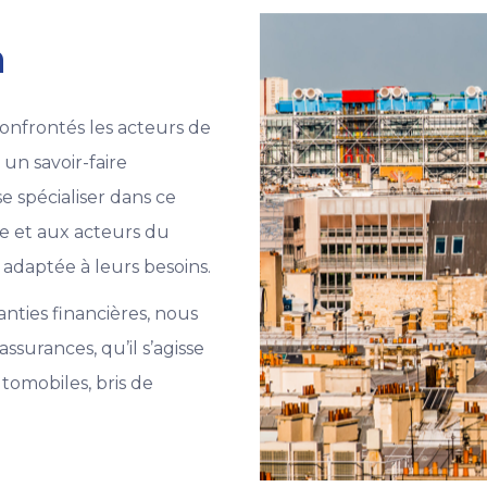
n
confrontés les acteurs de
un savoir-faire
se spécialiser dans ce
ge et aux acteurs du
daptée à leurs besoins.
anties financières, nous
urances, qu’il s’agisse
tomobiles, bris de