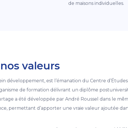
de maisons individuelles.
nos valeurs
ein développement, est l’émanation du Centre d’Études 
 organisme de formation délivrant un diplôme postuniversit
courtage a été développée par André Roussel dans le mêm
ce, permettant d’apporter une vraie valeur ajoutée dans