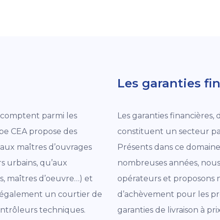
Les garanties fi
i comptent parmi les
Les garanties financières,
upe CEA propose des
constituent un secteur pa
n aux maîtres d’ouvrages
Présents dans ce domaine
rs urbains, qu’aux
nombreuses années, nous 
, maîtres d’oeuvre…) et
opérateurs et proposons 
s également un courtier de
d’achèvement pour les pr
ontrôleurs techniques.
garanties de livraison à p