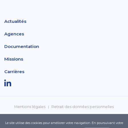
Actualités
Agences
Documentation
Missions
Carrières
Mentions légales
Retrait des données personnelles
Politique de confidentialité
Réclamations
Le site utilise des cookies pour améliorer votre navigation. En poursuivant votre