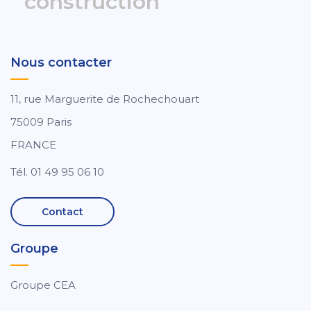
construction
Nous contacter
11, rue Marguerite de Rochechouart
75009 Paris
FRANCE
Tél. 01 49 95 06 10
Contact
Groupe
Groupe CEA