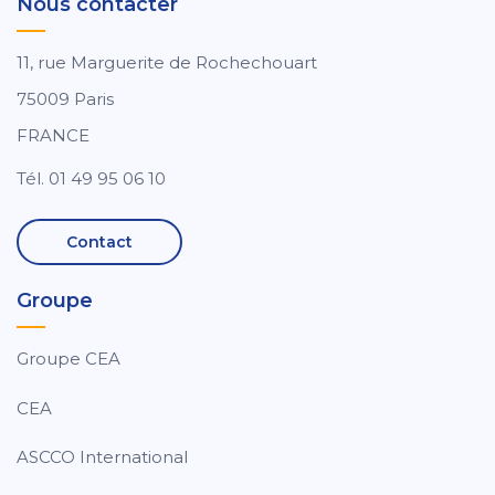
Nous contacter
11, rue Marguerite de Rochechouart
75009 Paris
FRANCE
Tél. 01 49 95 06 10
Contact
Groupe
Groupe CEA
CEA
ASCCO International