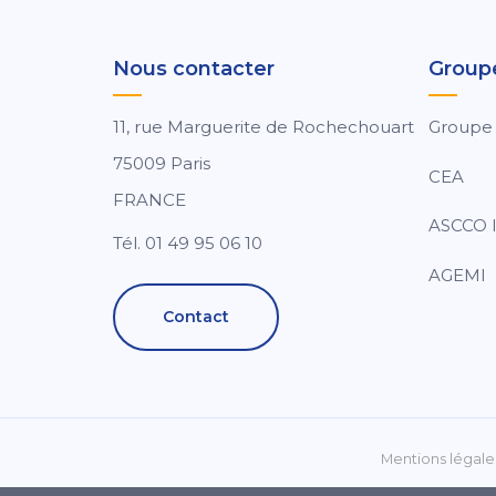
Nous contacter
Group
11, rue Marguerite de Rochechouart
Groupe
75009 Paris
CEA
FRANCE
ASCCO I
Tél. 01 49 95 06 10
AGEMI
Contact
Mentions légale