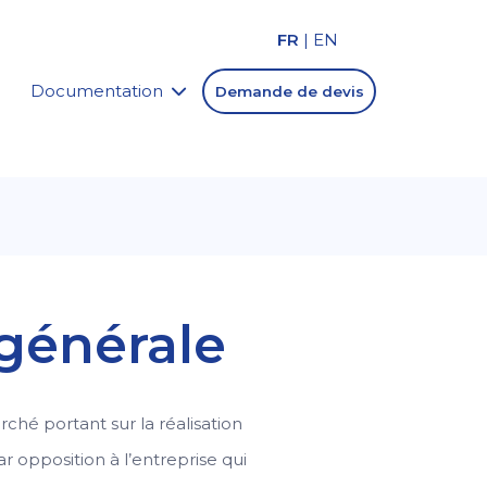
FR
|
EN
Documentation
Demande de devis
 générale
ché portant sur la réalisation
ar opposition à l’entreprise qui