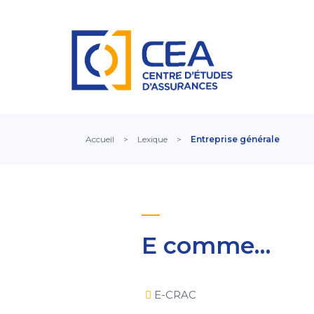
Accueil
>
Lexique
>
Entreprise générale
E comme…
E-CRAC