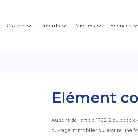
Groupe
Produits
Missions
Agences
Elément con
Au sens de l’article 1792-2 du code civil
ouvrage immobilier qui assure une fon