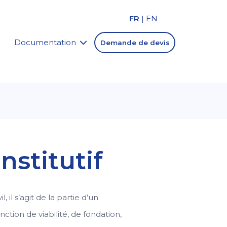
FR
|
EN
Documentation
Demande de devis
stitutif
, il s’agit de la partie d’un
ction de viabilité, de fondation,