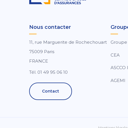
Nous contacter
Group
11, rue Marguerite de Rochechouart
Groupe
75009 Paris
CEA
FRANCE
ASCCO I
Tél. 01 49 95 06 10
AGEMI
Contact
Mentions légale