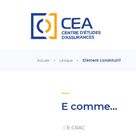
Accueil
>
Lexique
>
Elément constitutif
E comme…
E-CRAC