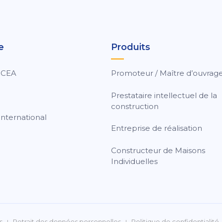
e
Produits
 CEA
Promoteur / Maître d’ouvrag
Prestataire intellectuel de la
construction
nternational
Entreprise de réalisation
Constructeur de Maisons
Individuelles
s
Retrait des données personnelles
Politique de confidentialité