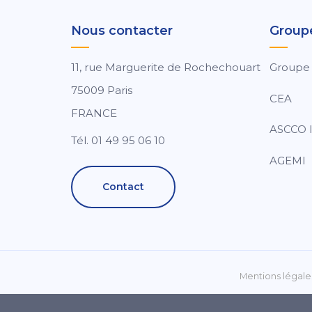
Nous contacter
Group
11, rue Marguerite de Rochechouart
Groupe
75009 Paris
CEA
FRANCE
ASCCO I
Tél. 01 49 95 06 10
AGEMI
Contact
Mentions légale