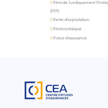
Période Juridiquement Proté
(PJP)
Perte d'exploitation
Photovoltaïque
Police d'assurance