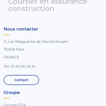
Courtier en assurance
construction
Nous contacter
11, rue Marguerite de Rochechouart
75009 Paris
FRANCE
Tél. 01 49 95 06 10
Contact
Groupe
Groupe CEA