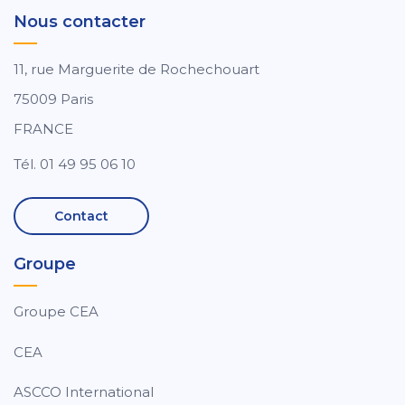
Nous contacter
11, rue Marguerite de Rochechouart
75009 Paris
FRANCE
Tél. 01 49 95 06 10
Contact
Groupe
Groupe CEA
CEA
ASCCO International