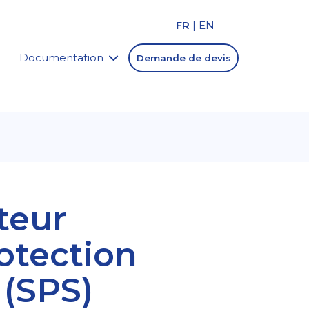
FR
|
EN
Documentation
Demande de devis
teur
otection
 (SPS)