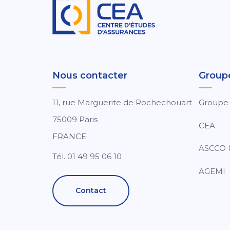
Nous contacter
Group
11, rue Marguerite de Rochechouart
Groupe
75009 Paris
CEA
FRANCE
ASCCO I
Tél. 01 49 95 06 10
AGEMI
Contact