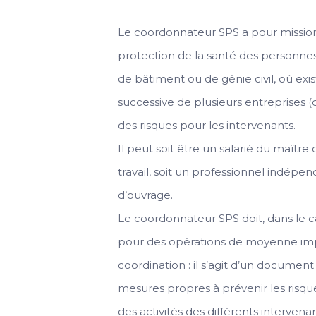
Le coordonnateur SPS a pour mission d
protection de la santé des personnes 
de bâtiment ou de génie civil, où ex
successive de plusieurs entreprises (d
des risques pour les intervenants.
Il peut soit être un salarié du maître
travail, soit un professionnel indépe
d’ouvrage.
Le coordonnateur SPS doit, dans le ca
pour des opérations de moyenne im
coordination : il s’agit d’un document
mesures propres à prévenir les risqu
des activités des différents intervenan