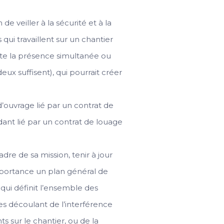
e veiller à la sécurité et à la
qui travaillent sur un chantier
iste la présence simultanée ou
eux suffisent), qui pourrait créer
 d’ouvrage lié par un contrat de
ndant lié par un contrat de louage
dre de sa mission, tenir à jour
portance un plan général de
 qui définit l’ensemble des
es découlant de l’interférence
ts sur le chantier, ou de la