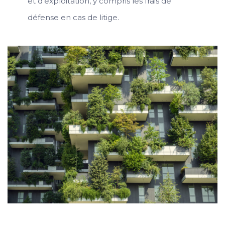
et d’exploitation, y compris les frais de
défense en cas de litige.