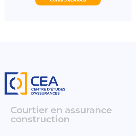
Courtier en assurance
construction