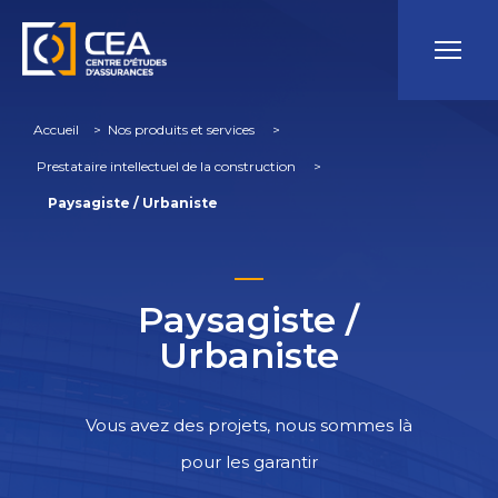
Accueil
 > 
Nos produits et services
 > 
Prestataire intellectuel de la construction
 > 
Paysagiste / Urbaniste
Paysagiste /
Urbaniste
Vous avez des projets, nous sommes là
pour les garantir