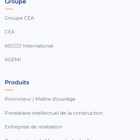
Groupe
Groupe CEA
CEA
ASCCO International
AGEMI
Produits
Promoteur / Maître d’ouvrage
Prestataire intellectuel de la construction
Entreprise de réalisation